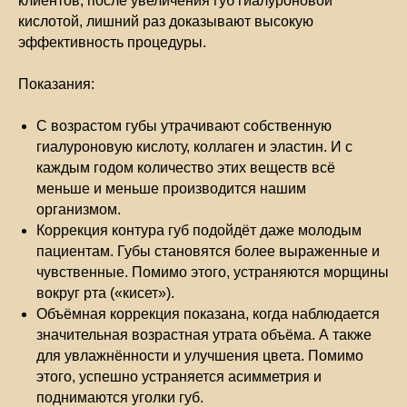
клиентов, после увеличения губ гиалуроновой
кислотой, лишний раз доказывают высокую
эффективность процедуры.
Показания:
С возрастом губы утрачивают собственную
гиалуроновую кислоту, коллаген и эластин. И с
каждым годом количество этих веществ всё
меньше и меньше производится нашим
организмом.
Коррекция контура губ подойдёт даже молодым
пациентам. Губы становятся более выраженные и
чувственные. Помимо этого, устраняются морщины
вокруг рта («кисет»).
Объёмная коррекция показана, когда наблюдается
значительная возрастная утрата объёма. А также
для увлажнённости и улучшения цвета. Помимо
этого, успешно устраняется асимметрия и
поднимаются уголки губ.