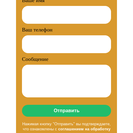
Ваше имя
Ваш телефон
Сообщение
Отправить
Нажимая кнопку "Отправить" вы подтверждаете,
что ознакомлены с
соглашением на обработку